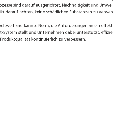
ozesse sind darauf ausgerichtet, Nachhaltigkeit und Umwel
rikt darauf achten, keine schädlichen Substanzen zu verwe
 weltweit anerkannte Norm, die Anforderungen an ein effekt
System stellt und Unternehmen dabei unterstützt, effizien
 Produktqualität kontinuierlich zu verbessern.