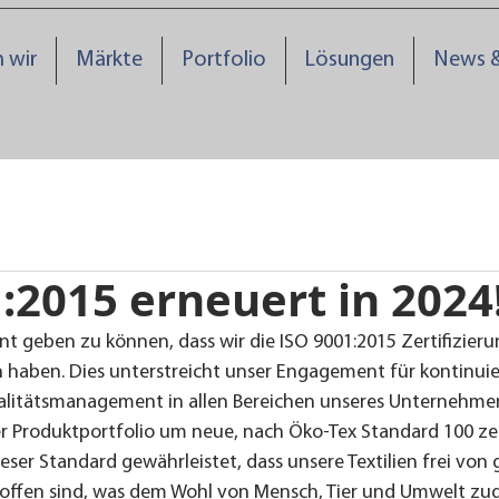
 wir
Märkte
Portfolio
Lösungen
News 
:2015 erneuert in 2024
nt geben zu können, dass wir die ISO 9001:2015 Zertifizieru
 haben. Dies unterstreicht unser Engagement für kontinuier
litätsmanagement in allen Bereichen unseres Unternehmens
r Produktportfolio um neue, nach Öko-Tex Standard 100 zert
eser Standard gewährleistet, dass unsere Textilien frei von 
offen sind, was dem Wohl von Mensch, Tier und Umwelt z