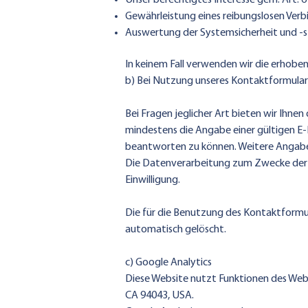
Unser berechtigtes Interesse gem. Art. 6
Gewährleistung eines reibungslosen Ver
Auswertung der Systemsicherheit und -st
In keinem Fall verwenden wir die erhobe
b) Bei Nutzung unseres Kontaktformular
Bei Fragen jeglicher Art bieten wir Ihne
mindestens die Angabe einer gültigen E-
beantworten zu können. Weitere Angaben
Die Datenverarbeitung zum Zwecke der Kon
Einwilligung.
Die für die Benutzung des Kontaktformu
automatisch gelöscht.
c) Google Analytics
Diese Website nutzt Funktionen des Weba
CA 94043, USA.