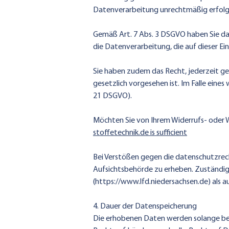
Datenverarbeitung unrechtmäßig erfolgt
Gemäß Art. 7 Abs. 3 DSGVO haben Sie das 
die Datenverarbeitung, die auf dieser Ein
Sie haben zudem das Recht, jederzeit g
gesetzlich vorgesehen ist. Im Falle ein
21 DSGVO).
Möchten Sie von Ihrem Widerrufs- oder 
stoffetechnik.de is sufficient
Bei Verstößen gegen die datenschutzrech
Aufsichtsbehörde zu erheben. Zuständig
(
https://www.lfd.niedersachsen.de
) als 
4. Dauer der Datenspeicherung
Die erhobenen Daten werden solange bei u