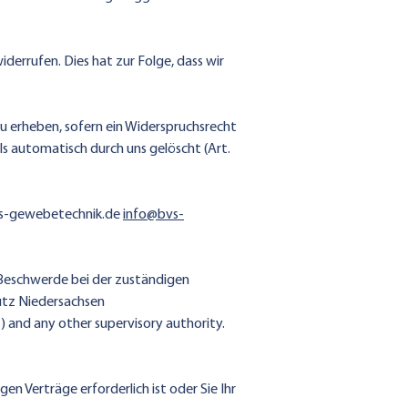
derrufen. Dies hat zur Folge, dass wir
 erheben, sofern ein Widerspruchsrecht
s automatisch durch uns gelöscht (Art.
s-gewebetechnik.de
info@bvs-
 Beschwerde bei der zuständigen
utz Niedersachsen
) and any other supervisory authority.
n Verträge erforderlich ist oder Sie Ihr