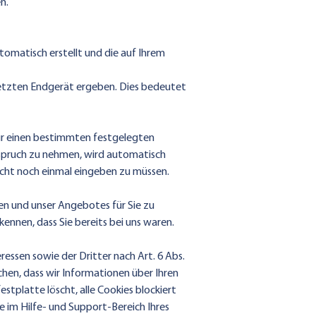
n.
utomatisch erstellt und die auf Ihrem
setzten Endgerät ergeben. Dies bedeutet
für einen bestimmten festgelegten
nspruch zu nehmen, wird automatisch
nicht noch einmal eingeben zu müssen.
en und unser Angebotes für Sie zu
ennen, dass Sie bereits bei uns waren.
essen sowie der Dritter nach Art. 6 Abs.
chen, dass wir Informationen über Ihren
stplatte löscht, alle Cookies blockiert
e im Hilfe- und Support-Bereich Ihres