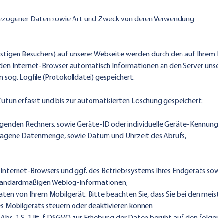
bezogener Daten sowie Art und Zweck von deren Verwendung
nstigen Besuchers) auf unserer Webseite werden durch den auf Ihrem
en Internet-Browser automatisch Informationen an den Server unse
sog. Logfile (Protokolldatei) gespeichert.
utun erfasst und bis zur automatisierten Löschung gespeichert:
agenden Rechners, sowie Geräte-ID oder individuelle Geräte-Kennun
ragene Datenmenge, sowie Datum und Uhrzeit des Abrufs,
Internet-Browsers und ggf. des Betriebssystems Ihres Endgeräts sow
 standardmäßigen Weblog-Informationen,
aten von Ihrem Mobilgerät. Bitte beachten Sie, dass Sie bei den me
es Mobilgeräts steuern oder deaktivieren können