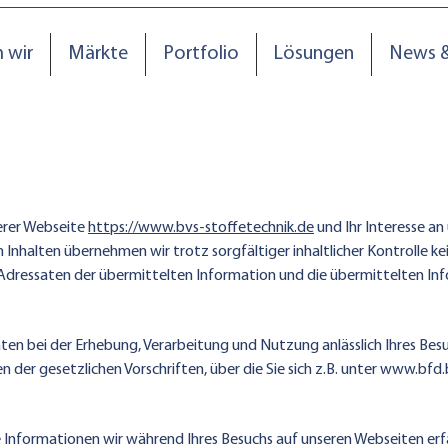
 wir
Märkte
Portfolio
Lösungen
News 
serer Webseite
https://www.bvs-stoffetechnik.de
und Ihr Interesse a
Inhalten übernehmen wir trotz sorgfältiger inhaltlicher Kontrolle k
n Adressaten der übermittelten Information und die übermittelten In
n bei der Erhebung, Verarbeitung und Nutzung anlässlich Ihres Besuch
der gesetzlichen Vorschriften, über die Sie sich z.B. unter
www.bfd.
e Informationen wir während Ihres Besuchs auf unseren Webseiten er