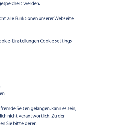
 gespeichert werden.
icht alle Funktionen unserer Webseite
ookie-Einstellungen
Cookie settings
.
en.
fremde Seiten gelangen, kann es sein,
ich nicht verantwortlich. Zu der
en Sie bitte deren