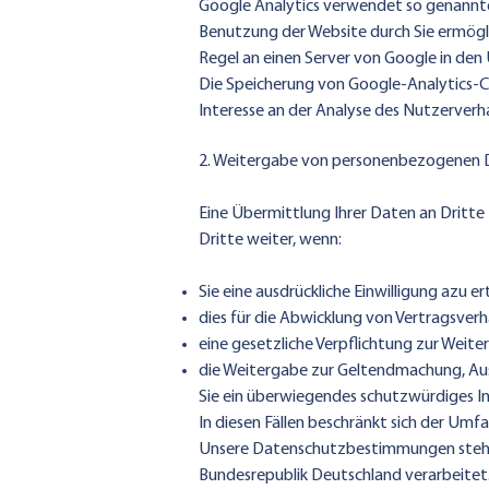
Google Analytics verwendet so genannte 
Benutzung der Website durch Sie ermögl
Regel an einen Server von Google in den
Die Speicherung von Google-Analytics-Coo
Interesse an der Analyse des Nutzerverh
2. Weitergabe von personenbezogenen
Eine Übermittlung Ihrer Daten an Dritte
Dritte weiter, wenn:
Sie eine ausdrückliche Einwilligung azu ert
dies für die Abwicklung von Vertragsverhäl
eine gesetzliche Verpflichtung zur Weiter
die Weitergabe zur Geltendmachung, Aus
Sie ein überwiegendes schutzwürdiges Int
In diesen Fällen beschränkt sich der Um
Unsere Datenschutzbestimmungen stehen
Bundesrepublik Deutschland verarbeitet. 