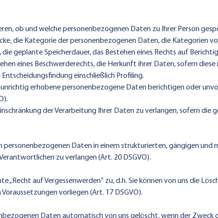
eren, ob und welche personenbezogenen Daten zu Ihrer Person gespei
cke, die Kategorie der personenbezogenen Daten, die Kategorien v
ie geplante Speicherdauer, das Bestehen eines Rechts auf Berichti
ehen eines Beschwerderechts, die Herkunft ihrer Daten, sofern diese
Entscheidungsfindung einschließlich Profiling.
 unrichtig erhobene personenbezogene Daten berichtigen oder unvo
O).
Einschränkung der Verarbeitung Ihrer Daten zu verlangen, sofern die 
den personenbezogenen Daten in einem strukturierten, gängigen und 
Verantwortlichen zu verlangen (Art. 20 DSGVO).
nte „Recht auf Vergessenwerden“ zu, d.h. Sie können von uns die Lö
en Voraussetzungen vorliegen (Art. 17 DSGVO).
nbezogenen Daten automatisch von uns gelöscht, wenn der Zweck d