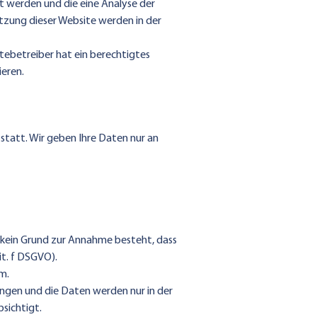
t werden und die eine Analyse der
tzung dieser Website werden in der
itebetreiber hat ein berechtigtes
eren.
statt. Wir geben Ihre Daten nur an
 kein Grund zur Annahme besteht, dass
it. f DSGVO).
m.
gen und die Daten werden nur in der
bsichtigt.