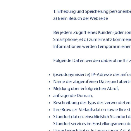
1. Erhebung und Speicherung personen
a) Beim Besuch der Webseite
Bei jedem Zugriff eines Kunden (oder so
Smartphone, etc.) zum Einsatz kommend
Informationen werden temporär in einem 
Folgende Daten werden dabei ohne Ihr Z
(pseudonymisierte) IP-Adresse des anfr
Name der abgerufenen Datei und übert
Meldung über erfolgreichen Abruf,
anfragende Domain,
Beschreibung des Typs des verwendeten 
Ihre Browser-Verlaufsdaten sowie Ihre
Standortdaten, einschließlich Standortd
Standortservices im Einstellungsmenü d