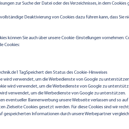
isungen zur Suche der Datei oder des Verzeichnisses, in dem Cookies
e vollständige Deaktivierung von Cookies dazu führen kann, dass Sie n
ies können Sie auch über unsere Cookie-Einstellungen vornehmen: C
de Cookies:
chnik.de1
TagSpeichert den Status des Cookie-Hinweises
 wird verwendet, um die Werbedienste von Google zu unterstützen
e wird verwendet, um die Werbedienste von Google zu unterstütz
rd verwendet, um die Werbedienste von Google zu unterstützen.
cken eventueller Bannerwerbung unsere Webseite verlassen und so auf 
n Zielseite Cookies gesetzt werden. Für diese Cookies sind wir rechtl
f gespeicherten Informationen durch unsere Werbepartner vergleich