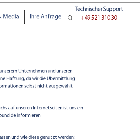
Technischer Support
& Media
Ihre Anfrage
+49 521 310 30
n unserem Unternehmen und unseren
eine Haftung, da wir die Übermittlung
formationen selbst nicht ausgewählt
s auf unseren Internetseiten ist uns ein
bund.de
informieren
fassen und wie diese genutzt werden: