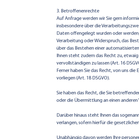
3. Betroffenenrechte
Auf Anfrage werden wir Sie gern informi
insbesondere über die Verarbeitungszwe
Daten offengelegt wurden oder werden, d
Verarbeitung oder Widerspruch, das Best
über das Bestehen einer automatisierten 
Ihnen steht zudem das Recht zu, etwaig
vervollständigen zu lassen (Art. 16 DSGV
Ferner haben Sie das Recht, von uns die 
vorliegen (Art. 18 DSGVO).
Sie haben das Recht, die Sie betreffen
oder die Übermittlung an einen anderen 
Darüber hinaus steht Ihnen das sogenan
verlangen, sofern hierfür die gesetzlich
Unabhängig davon werden Ihre persone