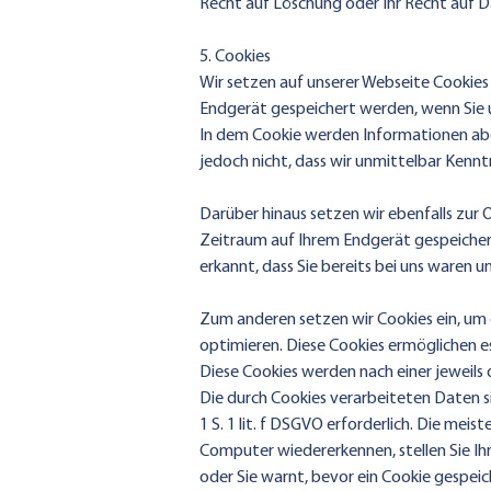
Recht auf Löschung oder Ihr Recht auf 
5. Cookies
Wir setzen auf unserer Webseite Cookies e
Endgerät gespeichert werden, wenn Sie 
In dem Cookie werden Informationen abg
jedoch nicht, dass wir unmittelbar Kenntn
Darüber hinaus setzen wir ebenfalls zur
Zeitraum auf Ihrem Endgerät gespeicher
erkannt, dass Sie bereits bei uns waren 
Zum anderen setzen wir Cookies ein, um 
optimieren. Diese Cookies ermöglichen es
Diese Cookies werden nach einer jeweils 
Die durch Cookies verarbeiteten Daten s
1 S. 1 lit. f DSGVO erforderlich. Die me
Computer wiedererkennen, stellen Sie Ihr
oder Sie warnt, bevor ein Cookie gespeic