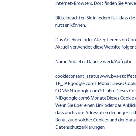
Internet-Browsers. Dort finden Sie Anwe
Bitte beachten Sie in jedem Fall, dass di
nutzen können.
Das Ablehnen oder Akzeptieren von Cook
Aktuell verwendet diese Website folgen
Name Anbieter Dauer Zweck/Aufgabe
cookieconsent_status
www.bvs-stoffete
1P_JARgoogle.com1 MonatDieses Cookie
CONSENTgoogle.com20 JahreDieses Cooki
NIDgoogle.com6 MonateDieses Cookie wi
Wenn Sie über einen Link oder das Ankli
dass auch vom Adressaten der angeklickte
Benutzung solcher Cookies und der darau
Datenschutzerklärungen.