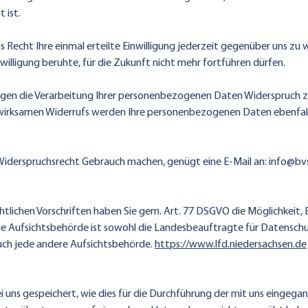
 ist.
Recht Ihre einmal erteilte Einwilligung jederzeit gegenüber uns zu wi
willigung beruhte, für die Zukunft nicht mehr fortführen dürfen.
egen die Verarbeitung Ihrer personenbezogenen Daten Widerspruch zu
es wirksamen Widerrufs werden Ihre personenbezogenen Daten ebenfall
Widerspruchsrecht Gebrauch machen, genügt eine E-Mail an:
info@bv
tlichen Vorschriften haben Sie gem. Art. 77 DSGVO die Möglichkeit,
e Aufsichtsbehörde ist sowohl die Landesbeauftragte für Datensch
auch jede andere Aufsichtsbehörde.
https://www.lfd.niedersachsen.de
ns gespeichert, wie dies für die Durchführung der mit uns eingegange