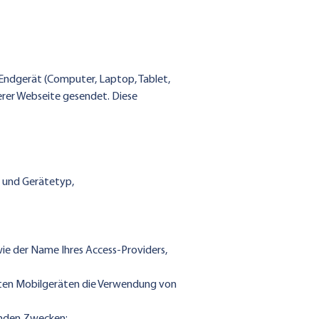
 Endgerät (Computer, Laptop, Tablet,
rer Webseite gesendet. Diese
g und Gerätetyp,
ie der Name Ihres Access-Providers,
isten Mobilgeräten die Verwendung von