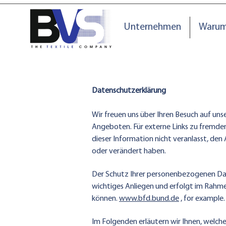
Unternehmen
Warum
Datenschutzerklärung
Wir freuen uns über Ihren Besuch auf un
Angeboten. Für externe Links zu fremden 
dieser Information nicht veranlasst, de
oder verändert haben.
Der Schutz Ihrer personenbezogenen Date
wichtiges Anliegen und erfolgt im Rahmen 
können.
www.bfd.bund.de
, for example.
Im Folgenden erläutern wir Ihnen, welch